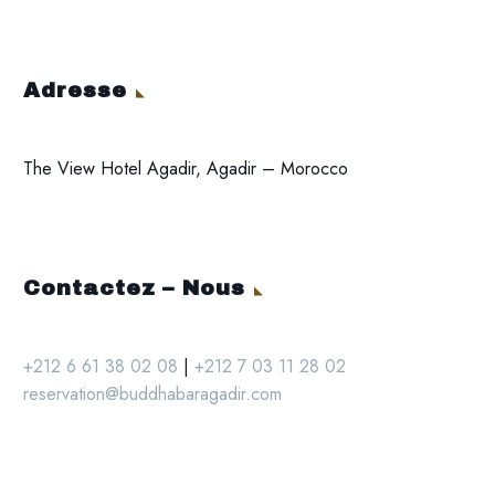
Adresse
The View Hotel Agadir, Agadir – Morocco
Contactez – Nous
+212 6 61 38 02 08
|
+212 7 03 11 28 02
reservation@buddhabaragadir.com