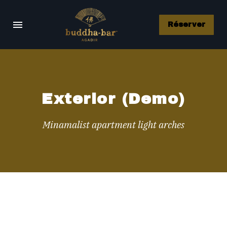
Réserver
Exterior (Demo)
Minamalist apartment light arches